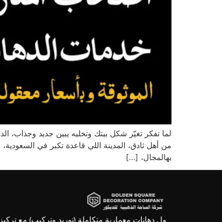
لما تفكر تغيّر شكل بيتك وتخليه يبين جديد وجذاب، ال
من أهل ثادق، المدينة اللي قاعدة تكبر في السعود
بهالمجال، […]
ول دهانات معمارية متكاملة (توريد وتركيب) مع تركيز