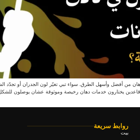
دهان من أفضل وأسهل الطرق. سواء تبي تغيّر لون الجدران أو تجدّد ا
ية، قاعدين يختارون خدمات دهان رخيصة وموثوقة عشان يوصلون للشك
روابط سريعة
بيت