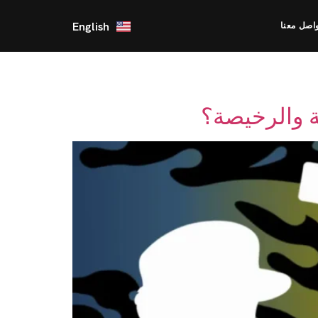
English
اصل معنا
 والرخيصة؟