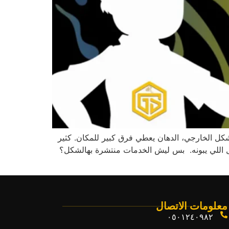
لشكل الخارجي، الدهان يعطي فرق كبير للمكان. كثير
ل اللي يبونه. بس ليش الخدمات منتشرة بهالشكل؟
معلومات الاتصال
٠٥٠١٢٤٠٩٨٢