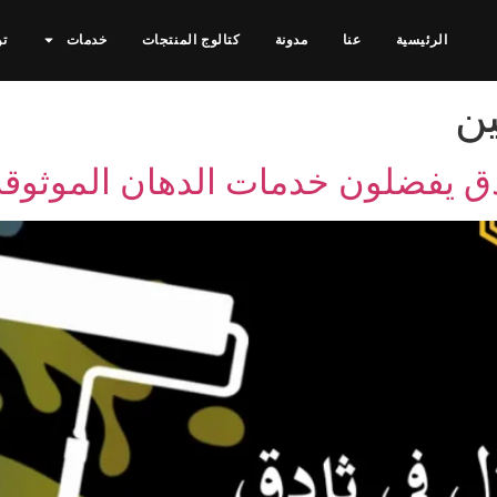
الرئيسية
عنا
مدونة
كتالوج المنتجات
خدمات
تو
ين
ق يفضلون خدمات الدهان الموثوقة