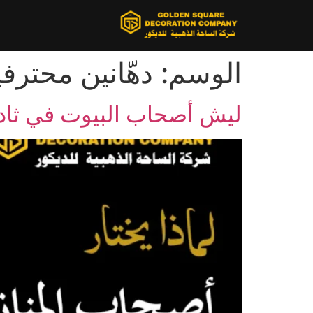
الوسم:
دهّانين محترف
ليش أصحاب البيوت في ثاد