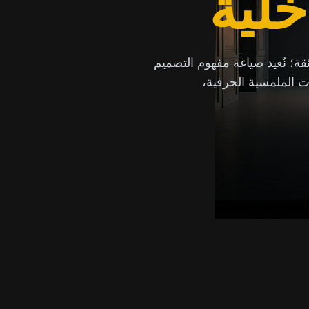
خلية
ئقة؛ نُعيد صياغة مفهوم التصميم
ات الملمسية الحرفية،