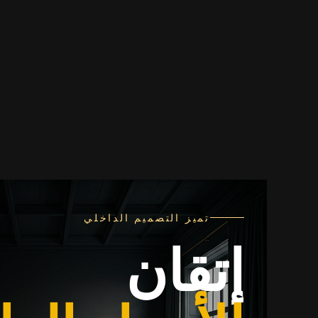
تميز التصميم الداخلي
إتقان