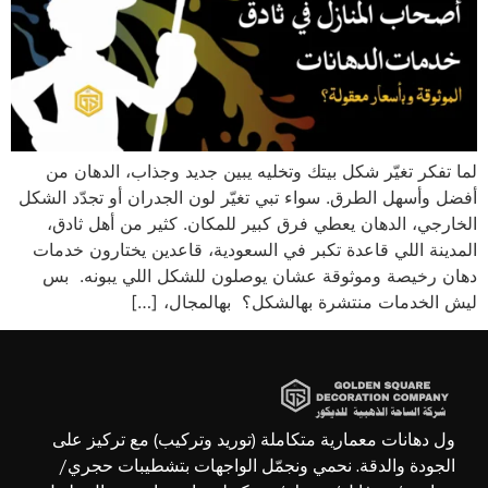
لما تفكر تغيّر شكل بيتك وتخليه يبين جديد وجذاب، الدهان من
أفضل وأسهل الطرق. سواء تبي تغيّر لون الجدران أو تجدّد الشكل
الخارجي، الدهان يعطي فرق كبير للمكان. كثير من أهل ثادق،
المدينة اللي قاعدة تكبر في السعودية، قاعدين يختارون خدمات
دهان رخيصة وموثوقة عشان يوصلون للشكل اللي يبونه. بس
ليش الخدمات منتشرة بهالشكل؟ بهالمجال، […]
ول دهانات معمارية متكاملة (توريد وتركيب) مع تركيز على
الجودة والدقة. نحمي ونجمّل الواجهات بتشطيبات حجري/