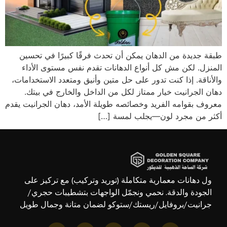
طبقة جديدة من الدهان يمكن أن تحدث فرقًا كبيرًا في تحسين
المنزل. لكن مش كل أنواع الدهانات تقدم نفس مستوى الأداء
والأناقة. إذا كنت تدور على حل متين وأنيق ومتعدد الاستخدامات،
دهان الجرانيت خيار ممتاز لكل من الداخل والخارج في بيتك.
معروف بقوامه الفريد وخصائصه طويلة الأمد، دهان الجرانيت يقدم
أكثر من مجرد لون—يجلب لمسة […]
ول دهانات معمارية متكاملة (توريد وتركيب) مع تركيز على
الجودة والدقة. نحمي ونجمّل الواجهات بتشطيبات حجري/
جرانيت/بروفايل/ريستك/ستوكو لضمان متانة وجمال طويل