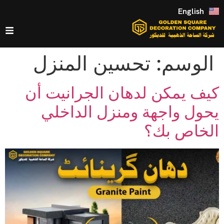
English
الوسم:
تحسين المنزل
كيف يمكن لدهان الجرانيت أن
يحول واجهة ومنزل الداخلي
الخاص بك؟