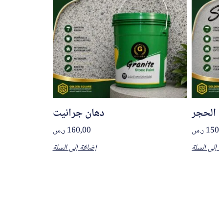
الحجر
دهان جرانيت
150
ر.س
160,00
ر.س
إلى السلة
إضافة إلى السلة