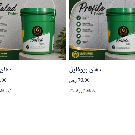
دهان بروفايل
دهان 
70,00
ر.س
,00
إضافة إلى السلة
إضافة 