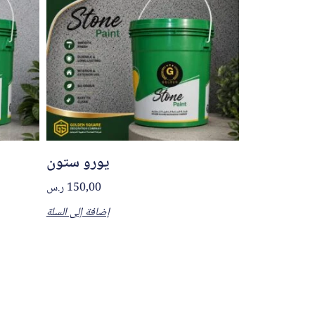
يورو ستون
150,00
ر.س
إضافة إلى السلة