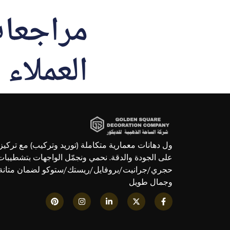
مراجعا
العملاء
ول دهانات معمارية متكاملة (توريد وتركيب) مع تركيز
على الجودة والدقة. نحمي ونجمّل الواجهات بتشطيبات
حجري/جرانيت/بروفايل/ريستك/ستوكو لضمان متانة
وجمال طويل