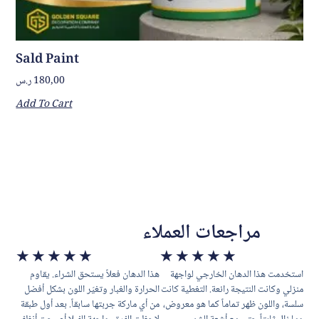
Sald Paint
ر.س
180,00
Add To Cart
مراجعات العملاء
★
★
★
★
★
★
★
★
★
★
استخدمت هذا الدهان الخارجي لواجهة
هذا الدهان فعلاً يستحق الشراء. يقاوم
منزلي وكانت النتيجة رائعة. التغطية كانت
الحرارة والغبار وتغيّر اللون بشكل أفضل
سلسة، واللون ظهر تماماً كما هو معروض،
من أي ماركة جربتها سابقاً. بعد أول طبقة