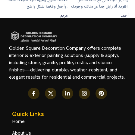
وما زال ثابتاً حتى مع أشعة الشمس
لاحظت الفرق. واجهة الفيلا أصبحت أنظف
القوية. أنا راضٍ جداً عن متانته وجودته.
وأجمل وفخمة بشكل واضح.
أحمد
مريم
Golden Square Decoration Company offers complete
interior & exterior painting solutions (supply & apply),
including stone, granite, profile, rustic, and stucco
finishes—delivering durable, weather-resistant, and
elegant results for residential and commercial projects.
Quick Links
Home
About Us