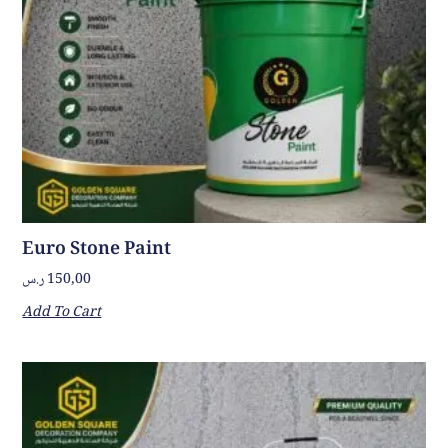
Euro Stone Paint
ر.س
150,00
Add To Cart