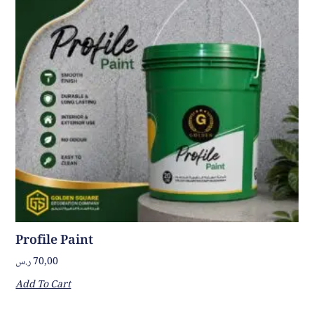
Profile Paint
ر.س
70,00
Add To Cart