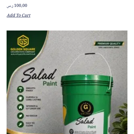
ر.س
100,00
Add To Cart