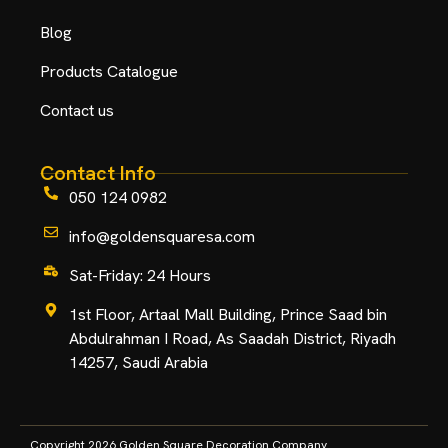
Blog
Products Catalogue
Contact us
Contact Info
050 124 0982
info@goldensquaresa.com
Sat-Friday: 24 Hours
1st Floor, Artaal Mall Building, Prince Saad bin
Abdulrahman I Road, As Saadah District, Riyadh
14257, Saudi Arabia
Copyright 2026 Golden Square Decoration Company