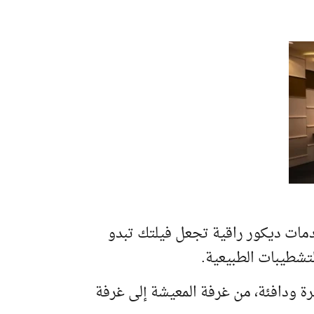
خدمات ديكور راقية تجعل فيلتك تبدو
تشطيبات الطبيعية.
ة ودافئة، من غرفة المعيشة إلى غرفة