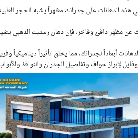
ي هذه الدهانات على جدرانك مظهراً يشبه الحجر الطبيع
ث عن مظهر دافئ وفاخر، فإن دهان رستيك الذهبي يضيف ع
هانات أبعاداً لجدرانك، مما يخلق تأثيراً ديناميكياً وفر
فايل لإبراز حواف وتفاصيل الجدران والنوافذ والأبواب، م