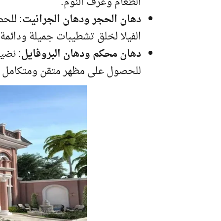
الطعام وغرف النوم.
دهان الحجر ودهان الجرانيت
: للح
الفيلا لخلق تشطيبات جميلة ودائمة.
دهان محكم ودهان البروفايل
: نضيف
للحصول على مظهر متقن ومتكامل