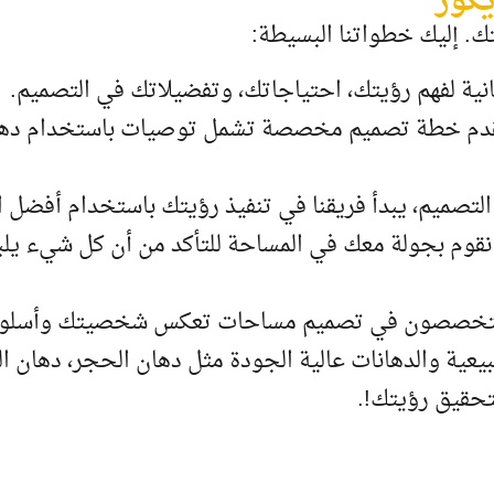
يكور
. إليك خطواتنا البسيطة:
نية لفهم رؤيتك، احتياجاتك، وتفضيلاتك في التصميم.
، نقدم خطة تصميم مخصصة تشمل توصيات باستخدام دهان
التصميم، يبدأ فريقنا في تنفيذ رؤيتك باستخدام أفضل ال
، نقوم بجولة معك في المساحة للتأكد من أن كل شيء يلب
 متخصصون في تصميم مساحات تعكس شخصيتك وأسلوبك. 
يعية والدهانات عالية الجودة مثل دهان الحجر، دهان ال
تحقيق رؤيتك!.