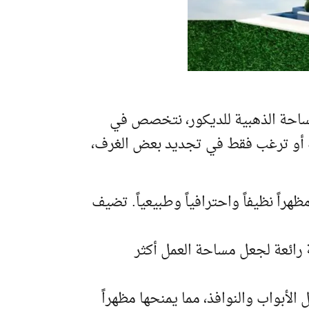
الساحة الذهبية للديكور، نتخصص في
ك أو ترغب فقط في تجديد بعض الغرف،
اً نظيفاً واحترافياً وطبيعياً. تضيف
رائعة لجعل مساحة العمل أكثر
الأبواب والنوافذ، مما يمنحها مظهراً