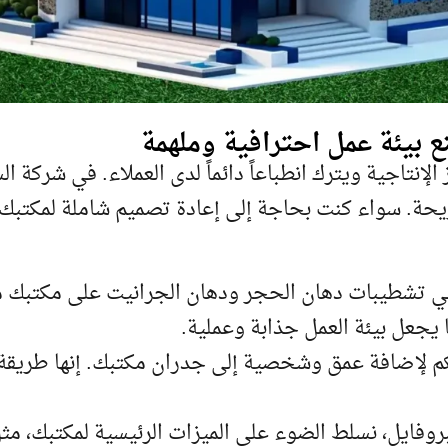
إنتاجية ويترك انطباعاً دائماً لدى العملاء. في شركة 
مريحة. سواء كنت بحاجة إلى إعادة تصميم شاملة لمكتب
 تشطيبات دهان الحجر ودهان الجرانيت على مكتبك مظهر
 يجعل بيئة العمل جذابة وعملية.
م لإضافة عمق وشخصية إلى جدران مكتبك. إنها طريقة 
روفايل، نسلط الضوء على الميزات الرئيسية لمكتبك، مثل 