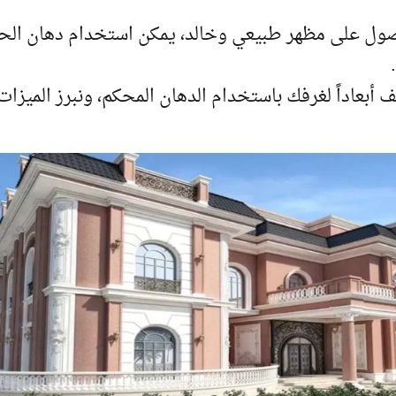
صول على مظهر طبيعي وخالد، يمكن استخدام دهان الح
 أبعاداً لغرفك باستخدام الدهان المحكم، ونبرز الميزات