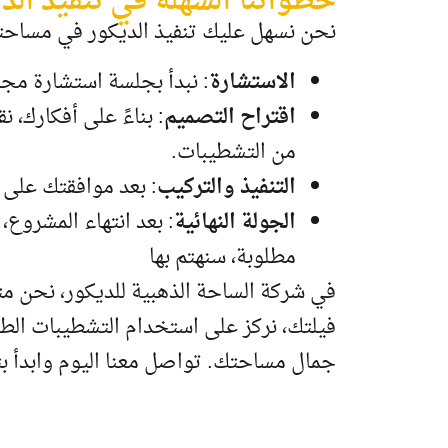
خطواتنا السهلة في تنفيذ الد
نحن نسهل عليك تنفيذ الديكور في مساحتك
الاستشارة
: نبدأ بجلسة استشارة مجا
اقتراح التصميم
: بناءً على أفكارك
من التشطيبات.
التنفيذ والتركيب
: بعد موافقتك على 
الجولة النهائية
: بعد انتهاء المشروع
مطلوبة، سنهتم بها
في شركة الساحة الذهبية للديكور، نحن
فيلتك، نركز على استخدام التشطيبات الطب
جمال مساحتك. تواصل معنا اليوم وابدأ ب