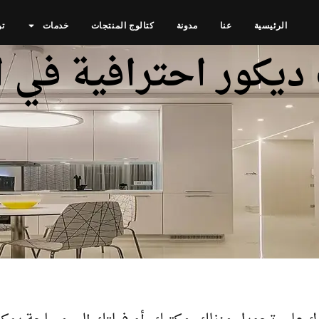
الرئيسية
عنا
مدونة
كتالوج المنتجات
خدمات
تو
يكور احترافية في 
ة في الرياض