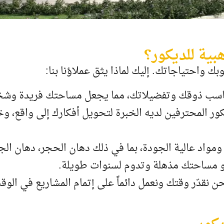
بية للديكور؟
واحتياجاتك. إليك لماذا يثق عملاؤنا بنا:
ناسب ذوقك وتفضيلاتك، مما يجعل مساحتك فريدة وش
كور المحترفين لديه الخبرة لتحويل أفكارك إلى واقع،
مواد عالية الجودة، بما في ذلك دهان الحجر، دهان الج
و مساحتك مذهلة وتدوم لسنوات طويلة.
حن نقدّر وقتك ونعمل دائماً على إتمام المشاريع في ال