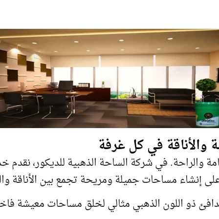
خامة والراحة. في شركة الساحة الذهبية للديكور، نقدم 
على إنشاء مساحات جميلة ومريحة تجمع بين الأناقة وال
الدافئ ذو اللون الذهبي مثالي لخلق مساحات معيشة فاخر