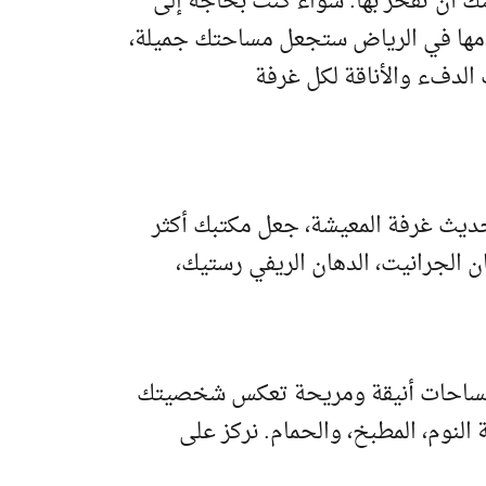
ك أن تفخر بها. سواء كنت بحاجة إلى
نقدمها في الرياض ستجعل مساحتك جميلة،
الدفء والأناقة لكل غرفة
ديث غرفة المعيشة، جعل مكتبك أكثر
ن الجرانيت، الدهان الريفي رستيك،
مم مساحات أنيقة ومريحة تعكس شخصيتك
لنوم، المطبخ، والحمام. نركز على