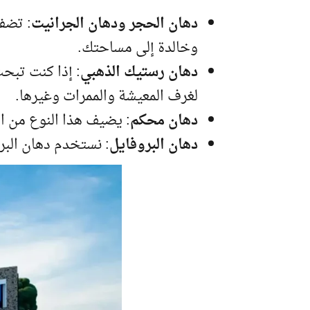
دهان الحجر ودهان الجرانيت
: تضف
وخالدة إلى مساحتك.
دهان رستيك الذهبي
: إذا كنت تبح
لغرف المعيشة والممرات وغيرها.
دهان محكم
: يضيف هذا النوع من الد
دهان البروفايل
: نستخدم دهان البرو