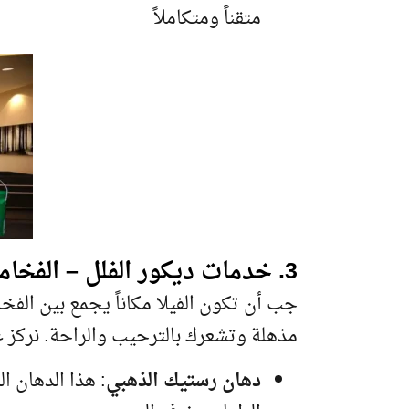
متقناً ومتكاملاً
3. خدمات ديكور الفلل – الفخامة والأناقة في كل غرفة
جب أن تكون الفيلا مكاناً يجمع بين الف
مذهلة وتشعرك بالترحيب والراحة. نركز 
دهان رستيك الذهبي
: هذا الدهان 