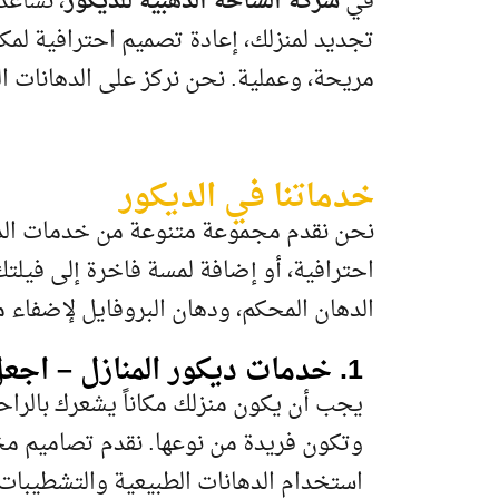
في
شركة الساحة الذهبية للديكور
، نساعد
تجديد لمنزلك، إعادة تصميم احترافية لمك
مريحة، وعملية. نحن نركز على الدهانات ا
خدماتنا في الديكور
نحن نقدم مجموعة متنوعة من خدمات الدي
احترافية، أو إضافة لمسة فاخرة إلى فيلت
الدهان المحكم، ودهان البروفايل لإضفاء
1. خدمات ديكور المنازل – اجعل منزلك جميلاً ومريحاً
يجب أن يكون منزلك مكاناً يشعرك بالر
وتكون فريدة من نوعها. نقدم تصاميم مخ
استخدام الدهانات الطبيعية والتشطيبات 