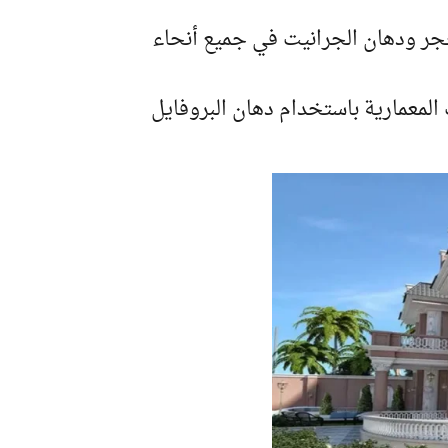
جر ودهان الجرانيت في جميع أنحاء
 المعمارية باستخدام دهان البروفايل